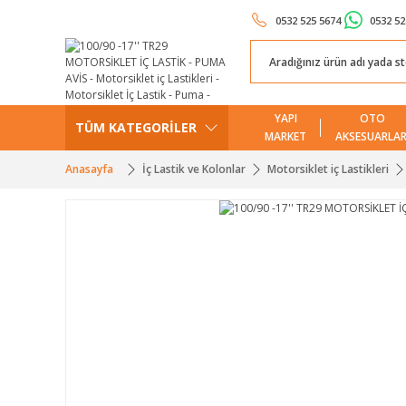
0532 525 5674
0532 52
YAPI
OTO
TÜM KATEGORİLER
MARKET
AKSESUARLAR
Anasayfa
İç Lastik ve Kolonlar
Motorsiklet iç Lastikleri