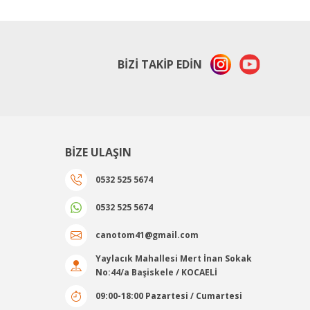
BİZİ TAKİP EDİN
BİZE ULAŞIN
0532 525 5674
0532 525 5674
canotom41@gmail.com
Yaylacık Mahallesi Mert İnan Sokak
No:44/a Başiskele / KOCAELİ
09:00-18:00 Pazartesi / Cumartesi